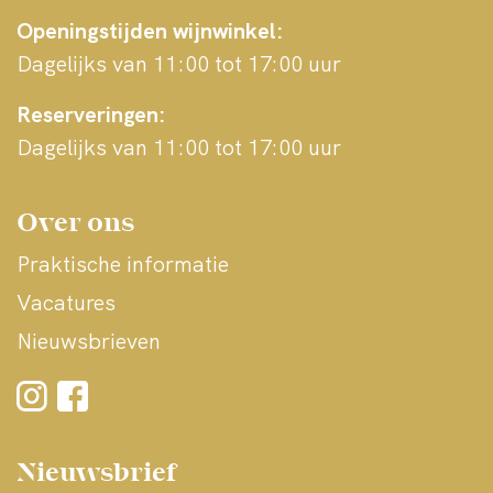
Openingstijden wijnwinkel:
Dagelijks van 11:00 tot 17:00 uur
Reserveringen:
Dagelijks van 11:00 tot 17:00 uur
Over ons
Praktische informatie
Vacatures
Nieuwsbrieven
Nieuwsbrief