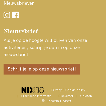
Nieuwsbrieven
In winkelmand
Bekijk meer
Nieuwsbrief
Als je op de hoogte wilt blijven van onze
activiteiten, schrijf je dan in op onze
nieuwsbrief.
Schrijf je in op onze nieuwsbrief!
Privacy & Cookie policy
Praktische informatie
Disclaimer
Colofon
© Domein Holset