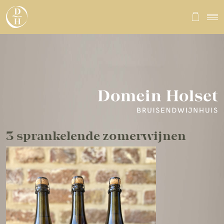
3 sprankelende zomerwijne