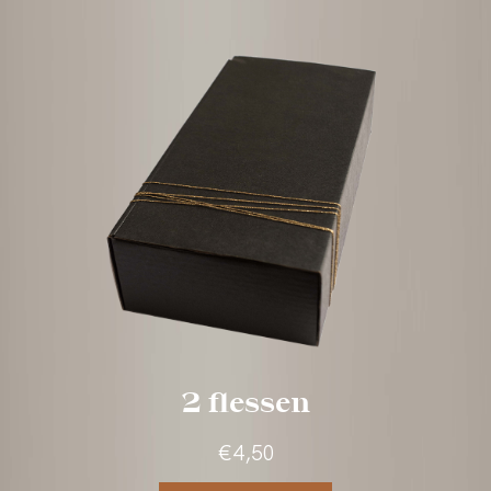
3 flessen
€12,00
In winkelmand
Bekijk meer