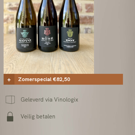
Zomerspecial €82,50
+