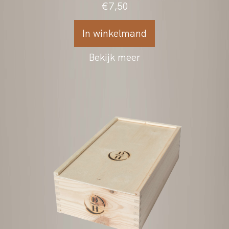
Ontdek onze verpakking