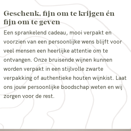
maar € 82,50 (in plaats van € 97,00). Da
mooi meegenomen!
Geschenk, fijn om te krijgen
fijn om te geven