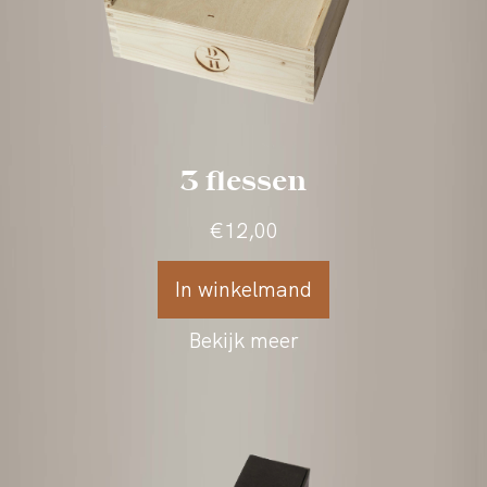
2 flessen
€9,50
In winkelmand