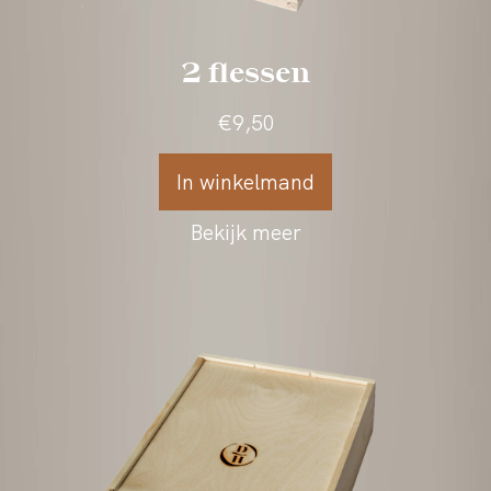
1 fles
€7,50
In winkelmand
Bekijk meer