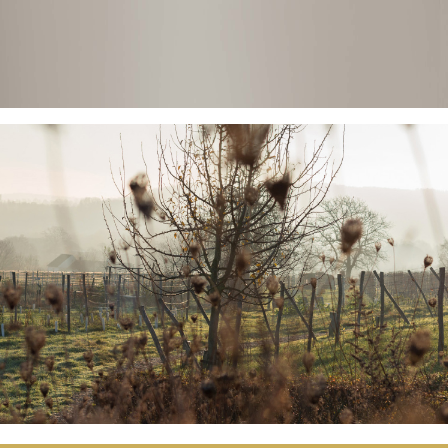
Geleverd via Vinologix
Veilig betalen